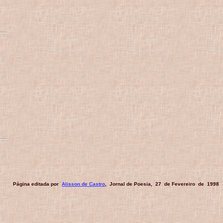
Página editada por
Alisson de Castro
, Jornal de Poesia, 27 de Fevereiro de 1998