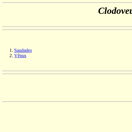
Clodoveu
Saudades
Vênus