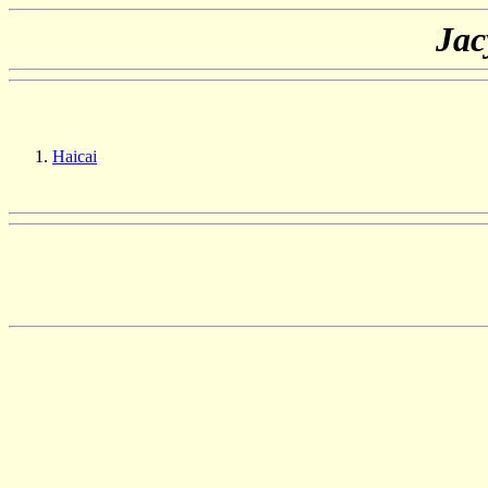
Jac
Haicai