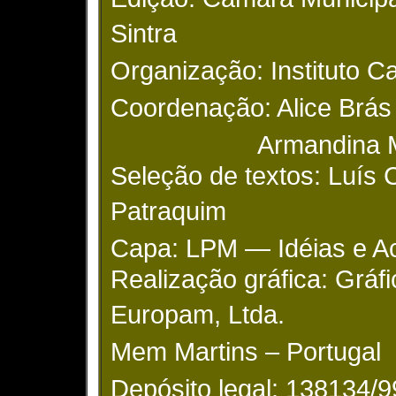
Sintra
Organização: Instituto 
Coordenação: Alice Brás
Armandina Ma
Seleção de textos: Luís 
Patraquim
Capa: LPM — Idéias e A
Realização gráfica: Gráfi
Europam, Ltda.
Mem Martins – Portugal
Depósito legal: 138134/9