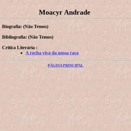
Moacyr Andrade
Biografia: (Não Temos)
Bibliografia: (Não Temos)
Crítica Literária :
A rocha viva da nossa raça
PÁGINA PRINCIPAL