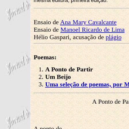
mesma editora, primeira edição.
Ensaio de
Ana Mary Cavalcante
Ensaio de
Manoel Ricardo de Lima
Hélio Gaspari, acusação de
plágio
Poemas:
A Ponto de Partir
Um Beijo
Uma seleção de poemas, por 
A Ponto de Part
A ponto de