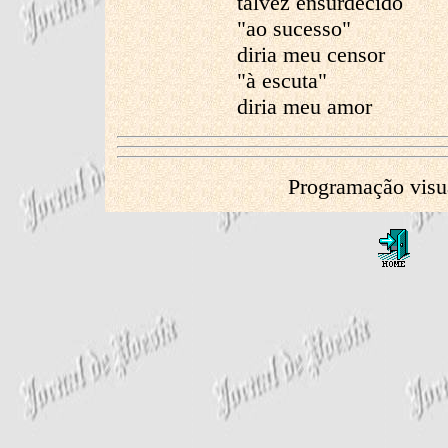
talvez ensurdecido
"ao sucesso"
diria meu censor
"à escuta"
diria meu amor
Programação visu