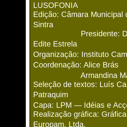
LUSOFONIA
Edição: Câmara Municipal 
Sintra
Presidente: Dr
Edite Estrela
Organização: Instituto Ca
Coordenação: Alice Brás
Armandina Ma
Seleção de textos: Luís Ca
Patraquim
Capa: LPM — Idéias e Acç
Realização gráfica: Gráfica
Europam, Ltda.