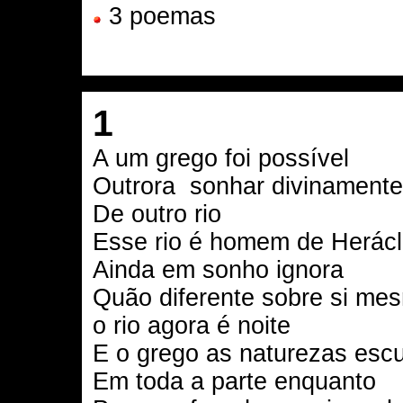
3 poemas
1
A um grego foi possível
Outrora sonhar divinamente
De outro rio
Esse rio é homem de Herácl
Ainda em sonho ignora
Quão diferente sobre si me
o rio agora é noite
E o grego as naturezas esc
Em toda a parte enquanto