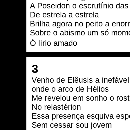
A Poseidon o escrutínio das
De estrela a estrela
Brilha agora no peito a enor
Sobre o abismo um só mome
Ó lírio amado
3
Venho de Elêusis a inefável
onde o arco de Hélios
Me revelou em sonho o ros
No relastérion
Essa presença esquiva esp
Sem cessar sou jovem