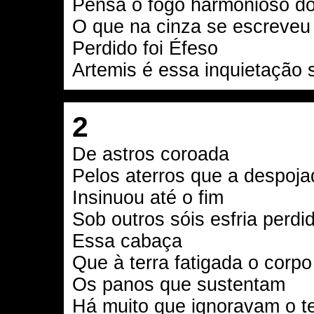
Pensa o fogo harmonioso d
O que na cinza se escreveu
Perdido foi Éfeso
Artemis é essa inquietação 
2
De astros coroada
Pelos aterros que a despoja
Insinuou até o fim
Sob outros sóis esfria perdi
Essa cabaça
Que à terra fatigada o corp
Os panos que sustentam
Há muito que ignoravam o t