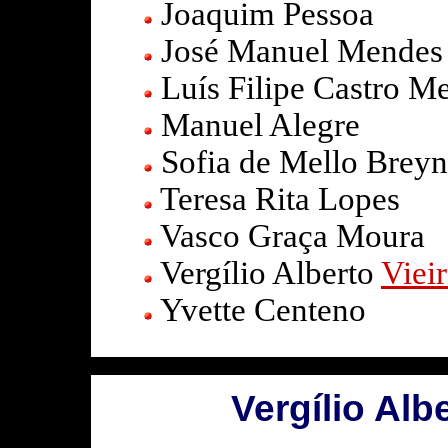
Joaquim Pessoa
José Manuel Mende
Luís Filipe Castro 
Manuel Alegre
Sofia de Mello Brey
Teresa Rita Lopes
Vasco Graça Moura
Vergílio Alberto
Viei
Yvette Centeno
Vergílio Albe