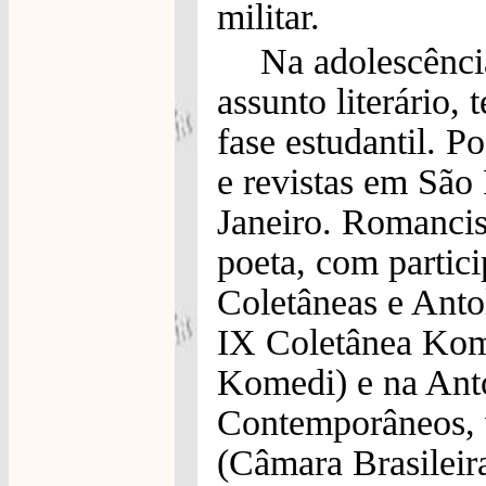
militar.
Na adolescência
assunto literário,
fase estudantil. 
e revistas em São
Janeiro. Romancist
poeta, com partic
Coletâneas e Antol
IX Coletânea Kom
Komedi) e na Anto
Contemporâneos, 
(Câmara Brasileira