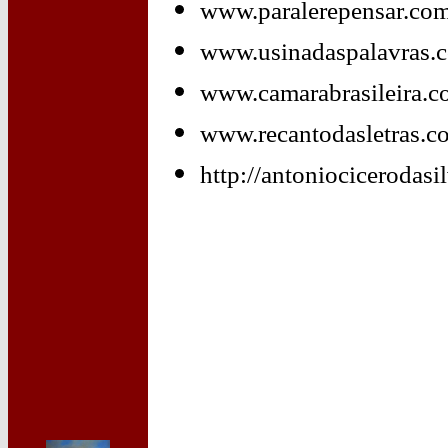
www.paralerepensar.com
www.usinadaspalavras.
www.camarabrasileira.c
www.recantodasletras.co
http://antoniocicerodas