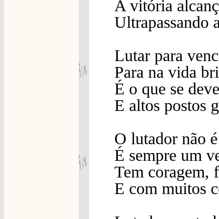
A vitória alcan
Ultrapassando a
Lutar para venc
Para na vida bri
É o que se deve
E altos postos g
O lutador não é
É sempre um v
Tem coragem, f
E com muitos c