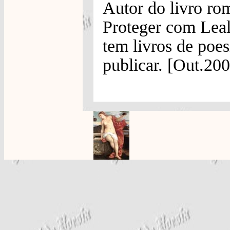
Autor do livro rom
Proteger com Lea
tem livros de poes
publicar. [Out.20