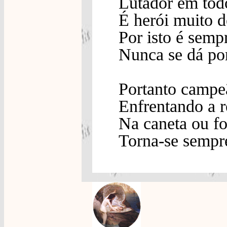
Lutador em tod
É herói muito d
Por isto é semp
Nunca se dá po
Portanto campe
Enfrentando a r
Na caneta ou fo
Torna-se sempre