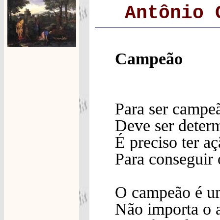
Antônio 
Campeão
Para ser campe
Deve ser deter
É preciso ter a
Para conseguir 
O campeão é um
Não importa o 