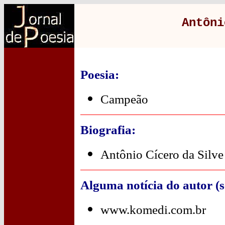
Antôni
Poesia:
Campeão
Biografia:
Antônio Cícero da Silve
Alguma notícia do autor (
www.komedi.com.br