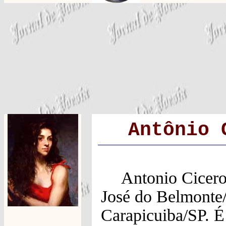
Antônio 
Antonio Cicero
José do Belmonte
Carapicuiba/SP. É 