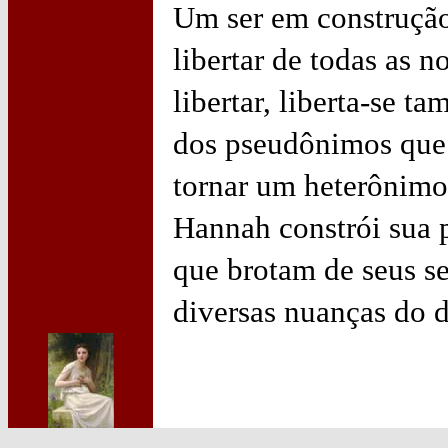
Um ser em construção
libertar de todas as n
libertar, liberta-se 
dos pseudônimos que c
tornar um heterônimo (
Hannah constrói sua p
que brotam de seus se
diversas nuanças do d