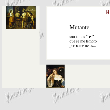
H
Mutante
sou tantos "ses"
que se me lembro
perco-me neles...